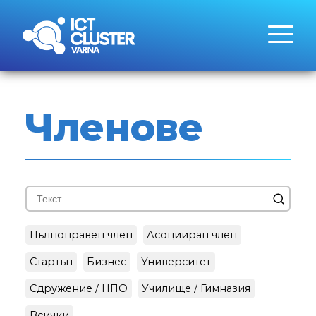
Членове
Пълноправен член
Асоцииран член
Стартъп
Бизнес
Университет
Сдружение / НПО
Училище / Гимназия
Всички