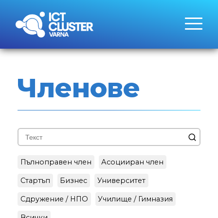
Членове
Пълноправен член
Асоцииран член
Стартъп
Бизнес
Университет
Сдружение / НПО
Училище / Гимназия
Всички