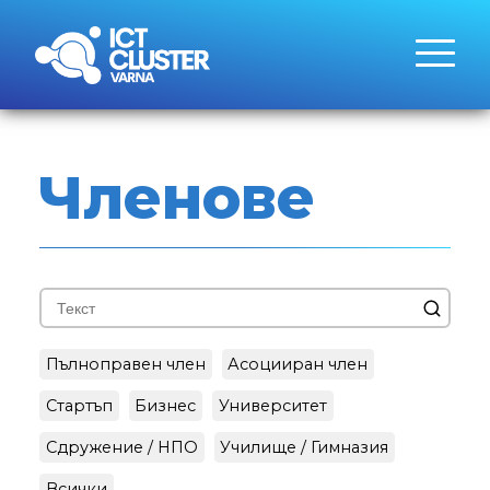
Членове
Пълноправен член
Асоцииран член
Стартъп
Бизнес
Университет
Сдружение / НПО
Училище / Гимназия
Всички