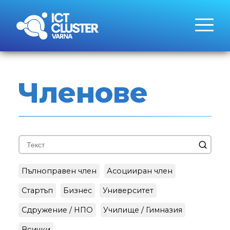
Членове
Пълноправен член
Асоцииран член
Стартъп
Бизнес
Университет
Сдружение / НПО
Училище / Гимназия
Всички