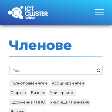
Членове
Пълноправен член
Асоцииран член
Стартъп
Бизнес
Университет
Сдружение / НПО
Училище / Гимназия
Всички