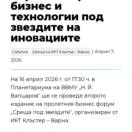
бизнес и
технологии под
звездите на
иновациите
| Април 7,
Събития
Среща на ИКТ Клъстър - Варна
2026
На 16 април 2026 г. от 17:30 ч. в
Планетариума на ВВМУ „Н. Й.
Вапцаров“ ще се проведе второто
издание на пролетния бизнес форум
„Среща под звездите“, организиран от
ИКТ Клъстер – Варна.