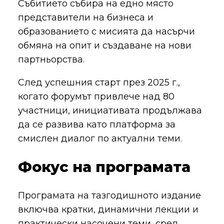
Събитието събира на едно място
представители на бизнеса и
образованието с мисията да насърчи
обмяна на опит и създаване на нови
партньорства.
След успешния старт през 2025 г.,
когато форумът привлече над 80
участници, инициативата продължава
да се развива като платформа за
смислен диалог по актуални теми.
Фокус на програмата
Програмата на тазгодишното издание
включва кратки, динамични лекции и
практически насочени теми, сред