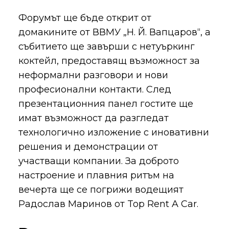
Форумът ще бъде открит от
домакините от ВВМУ „Н. Й. Вапцаров“, а
събитието ще завърши с нетуъркинг
коктейл, предоставящ възможност за
неформални разговори и нови
професионални контакти. След
презентационния панел гостите ще
имат възможност да разгледат
технологично изложение с иновативни
решения и демонстрации от
участващи компании. За доброто
настроение и плавния ритъм на
вечерта ще се погрижи водещият
Радослав Маринов от Top Rent A Car.