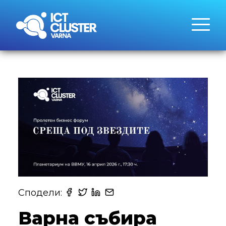
Сподели:
Варна събира