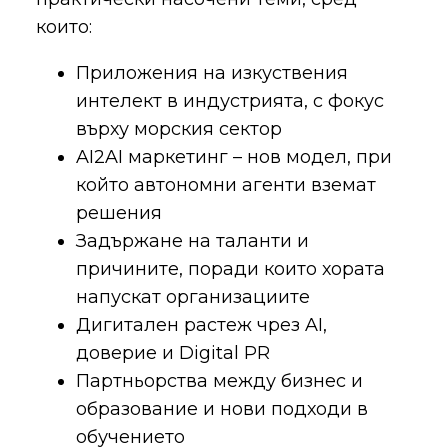
които:
Приложения на изкуствения
интелект в индустрията, с фокус
върху морския сектор
AI2AI маркетинг – нов модел, при
който автономни агенти вземат
решения
Задържане на таланти и
причините, поради които хората
напускат организациите
Дигитален растеж чрез AI,
доверие и Digital PR
Партньорства между бизнес и
образование и нови подходи в
обучението