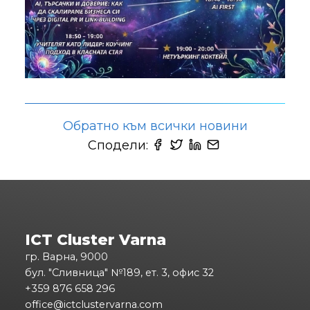
Обратно към всички новини
Сподели:
ICT Cluster Varna
гр. Варна, 9000
бул. "Сливница" №189, ет. 3, офис 32
+359 876 658 296
office@ictclustervarna.com