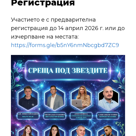
Регистрация
Участието е с предварителна
регистрация до 14 април 2026 г. или до
изчерпване на местата:
https://forms.gle/b5nY6nmNbcgbd7ZC9