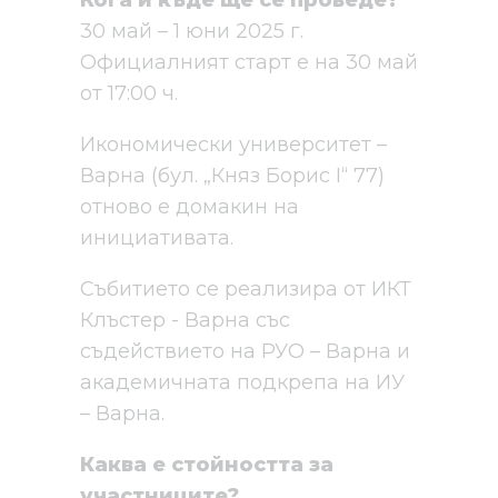
Кога и къде ще се проведе?
30 май – 1 юни 2025 г.
Официалният старт е на 30 май
от 17:00 ч.
Икономически университет –
Варна (бул. „Княз Борис I“ 77)
отново е домакин на
инициативата.
Събитието се реализира от ИКТ
Клъстер - Варна със
съдействието на РУО – Варна и
академичната подкрепа на ИУ
– Варна.
Каква е стойността за
участниците?