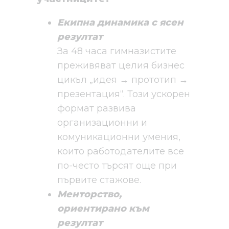
Екипна динамика с ясен
резултат
За 48 часа гимназистите
преживяват целия бизнес
цикъл „идея → прототип →
презентация“. Този ускорен
формат развива
организационни и
комуникационни умения,
които работодателите все
по-често търсят още при
първите стажове.
Менторство,
ориентирано към
резултат