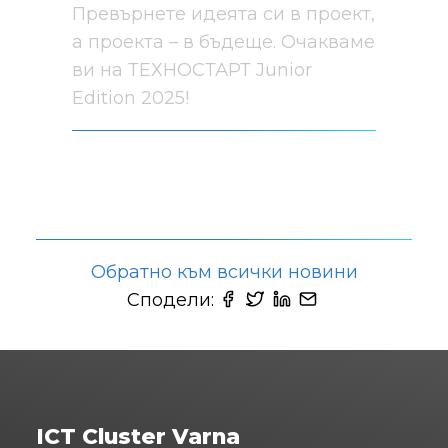
Превърнете идеята си в проект,
а проекта – в бъдеще. Очакваме
ви на ТЕХНОСТАРТ Junior
Edition 2025!
Обратно към всички новини
Сподели:
ICT Cluster Varna