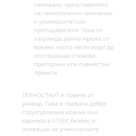
гимназии, представители
на технологични компании
и университетски
преподаватели. Така се
изгражда ранна мрежа от
връзки, която често води до
последващи стажове,
препоръки или съвместни
проекти.
ТЕХНОСТАРТ е повече от
уикенд. Това е първата добре
структурирана крачка към
кариера в STEM, бизнес и
иновации за ученическата