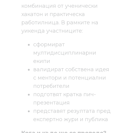
комбинация от ученически
хакатон и практическа
работилница. В рамките на
уикенда участниците:
сформират
мултидисциплинарни
екипи
валидират собствена идея
с ментори и потенциални
потребители
подготвят кратка пич-
презентация
представят резултата пред
експертно жури и публика