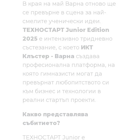
В края на май Варна отново ще
се превърне в сцена за най-
смелите ученически идеи.
ТЕХНОСТАРТ Junior Edition
2025
е интензивно тридневно
състезание, с което
ИКТ
Клъстер - Варна
създава
професионална платформа, на
която гимназисти могат да
превърнат любопитството си
към бизнес и технологии в
реални стартъп проекти.
Какво представлява
събитието?
ТЕХНОСТАРТ Junior е