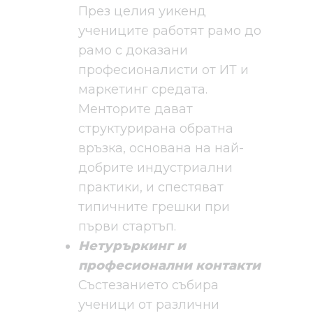
През целия уикенд
учениците работят рамо до
рамо с доказани
професионалисти от ИТ и
маркетинг средата.
Менторите дават
структурирана обратна
връзка, основана на най-
добрите индустриални
практики, и спестяват
типичните грешки при
първи стартъп.
Нетуръркинг и
професионални контакти
Състезанието събира
ученици от различни