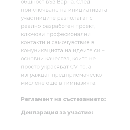
общност във Варна. След
приключване на инициативата,
участниците разполагат с
реално разработен проект,
ключови професионални
контакти и самочувствие в
комуникацията на идеите си –
основни качества, които не
просто украсяват CV-то, а
изграждат предприемаческо
мислене още в гимназията.
Регламент на състезанието:
Декларация за участие: