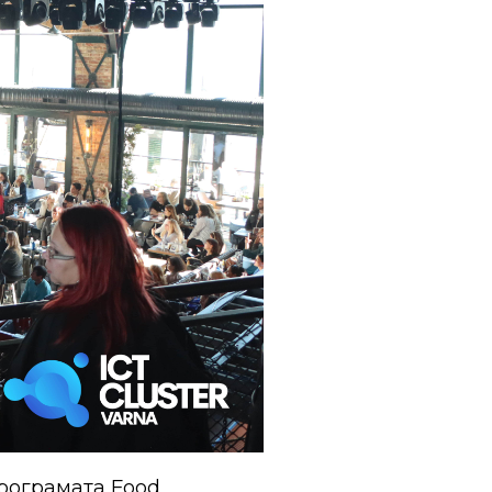
рограмата Food