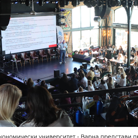
кономически университет - Варна представи п