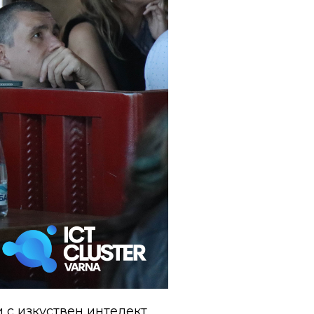
 с изкуствен интелект