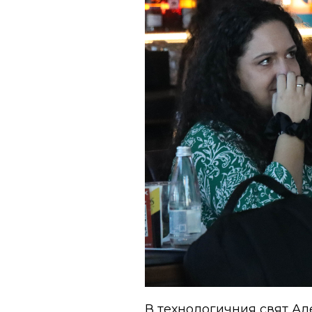
В технологичния свят Ал